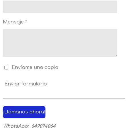
Mensaje *
Envíame una copia
Enviar formulario
¡Llámanos ahora!
WhatsApp: 649094064