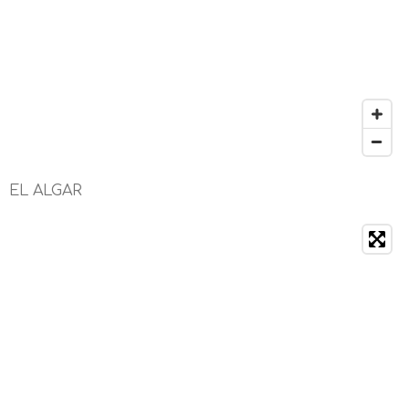
m
EL ALGAR