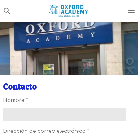
Ir
al
contenido
principal
Contacto
Nombre *
Dirección de correo electrónico *